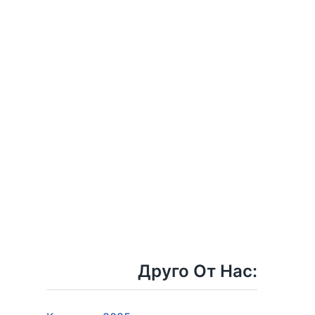
Друго От Нас: