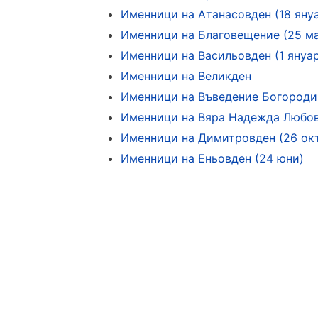
Именници на Атанасовден (18 яну
Именници на Благовещение (25 м
Именници на Васильовден (1 януа
Именници на Великден
Именници на Въведение Богороди
Именници на Вяра Надежда Любов
Именници на Димитровден (26 ок
Именници на Еньовден (24 юни)