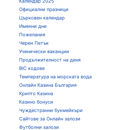
Календар 2025
Официални празници
Църковен календар
Именни дни
Пожелания
Черен Петък
Ученически ваканции
Продължителност на деня
BIC кодове
Температура на морската вода
Онлайн Казина България
Крипто Казина
Казино бонуси
Чуждестранни букмейкъри
Сайтове за Онлайн залози
Футболни залози