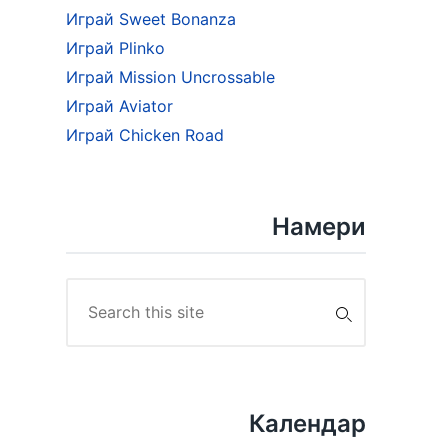
Играй Sweet Bonanza
Играй Plinko
Играй Mission Uncrossable
Играй Aviator
Играй Chicken Road
Намери
Search
for:
Календар