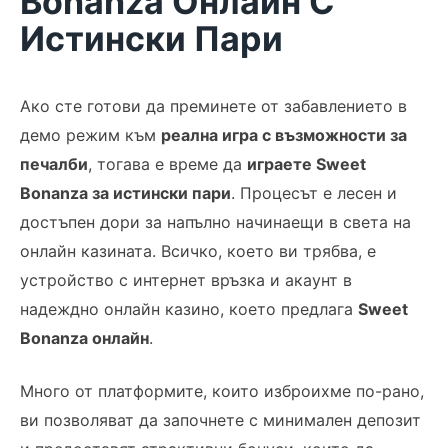
Bonanza Онлайн С
Истински Пари
Ако сте готови да преминете от забавлението в
демо режим към
реална игра с възможности за
печалби
, тогава е време да
играете Sweet
Bonanza за истински пари
. Процесът е лесен и
достъпен дори за напълно начинаещи в света на
онлайн казината. Всичко, което ви трябва, е
устройство с интернет връзка и акаунт в
надеждно онлайн казино, което предлага
Sweet
Bonanza онлайн
.
Много от платформите, които изброихме по-рано,
ви позволяват да започнете с минимален депозит