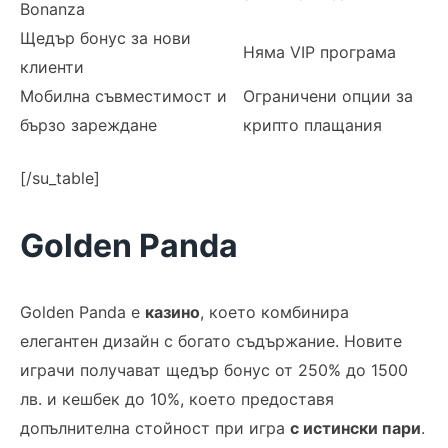
Bonanza
Щедър бонус за нови
Няма VIP програма
клиенти
Мобилна съвместимост и
Ограничени опции за
бързо зареждане
крипто плащания
[/su_table]
Golden Panda
Golden Panda е
казино
, което комбинира
елегантен дизайн с богато съдържание. Новите
играчи получават щедър бонус от 250% до 1500
лв. и кешбек до 10%, което предоставя
допълнителна стойност при игра
с истински пари
.