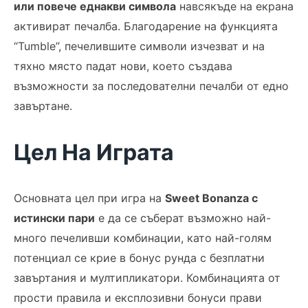
или повече еднакви символа
навсякъде на екрана
активират печалба. Благодарение на функцията
“Tumble”, печелившите символи изчезват и на
тяхно място падат нови, което създава
възможности за последователни печалби от едно
завъртане.
Цел На Играта
Основната цел при игра на
Sweet Bonanza с
истински пари
е да се съберат възможно най-
много печеливши комбинации, като най-голям
потенциал се крие в бонус рунда с безплатни
завъртания и мултипликатори. Комбинацията от
прости правила и експлозивни бонуси прави