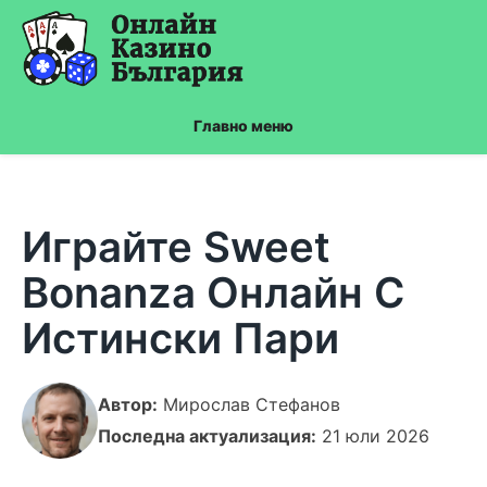
Skip
to
content
Главно меню
Играйте Sweet
Bonanza Онлайн С
Истински Пари
Автор:
Мирослав Стефанов
Последна актуализация:
21 юли 2026