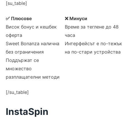
[su_table]
✅ Плюсове
❌ Минуси
Висок бонус и кешбек
Време за теглене до 48
оферта
часа
Sweet Bonanza налична
Интерфейсът е по-тежък
без ограничения
на по-стари устройства
Поддържат се
множество
разплащателни методи
[/su_table]
InstaSpin