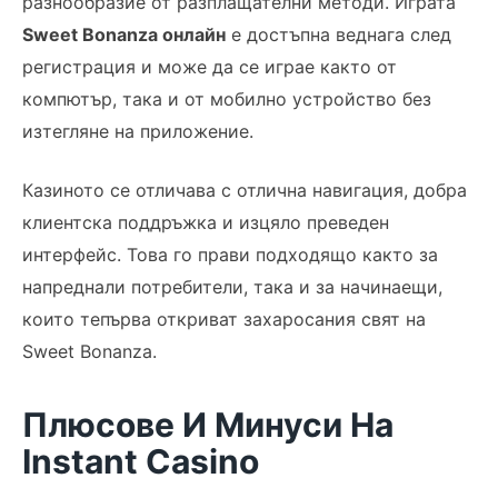
разнообразие от разплащателни методи. Играта
Sweet Bonanza онлайн
е достъпна веднага след
регистрация и може да се играе както от
компютър, така и от мобилно устройство без
изтегляне на приложение.
Казиното се отличава с отлична навигация, добра
клиентска поддръжка и изцяло преведен
интерфейс. Това го прави подходящо както за
напреднали потребители, така и за начинаещи,
които тепърва откриват захаросания свят на
Sweet Bonanza.
Плюсове И Минуси На
Instant Casino