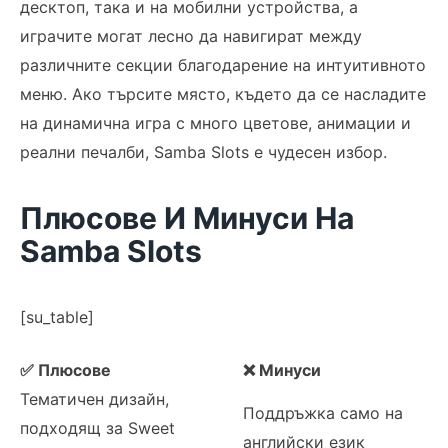
десктоп, така и на мобилни устройства, а
играчите могат лесно да навигират между
различните секции благодарение на интуитивното
меню. Ако търсите място, където да се насладите
на динамична игра с много цветове, анимации и
реални печалби, Samba Slots е чудесен избор.
Плюсове И Минуси На
Samba Slots
[su_table]
✅ Плюсове
❌ Минуси
Тематичен дизайн,
Поддръжка само на
подходящ за Sweet
английски език