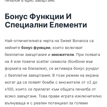
печалби в едно завъртане.
Бонус Функции И
Специални Елементи
Най-отличителната черта на Sweet Bonanza са
нейните
бонус функции
, които включват
безплатни завъртания и
множители
. При появата
на 4 или повече scatter символа (бонбони във
формата на близалки), се активира бонус рундът
с безплатни завъртания. В този режим на екрана
могат да се появят бомби с множители от x2 до
x100, които се прилагат към общата печалба от
всяко завъртане. Това прави играта изключително
вълнуваща и с реален потенциал за големи