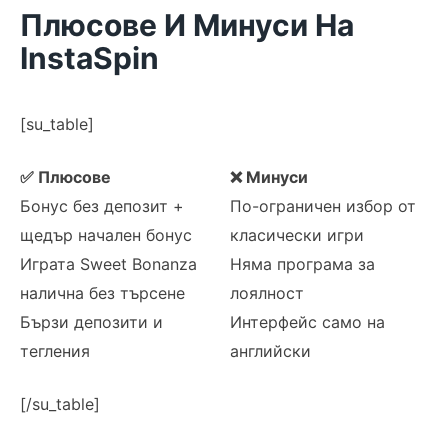
Плюсове И Минуси На
InstaSpin
[su_table]
✅ Плюсове
❌ Минуси
Бонус без депозит +
По-ограничен избор от
щедър начален бонус
класически игри
Играта Sweet Bonanza
Няма програма за
налична без търсене
лоялност
Бързи депозити и
Интерфейс само на
тегления
английски
[/su_table]