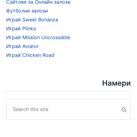
Сайтове за Онлайн залози
Футболни залози
Играй Sweet Bonanza
Играй Plinko
Играй Mission Uncrossable
Играй Aviator
Играй Chicken Road
Намери
Search
for: