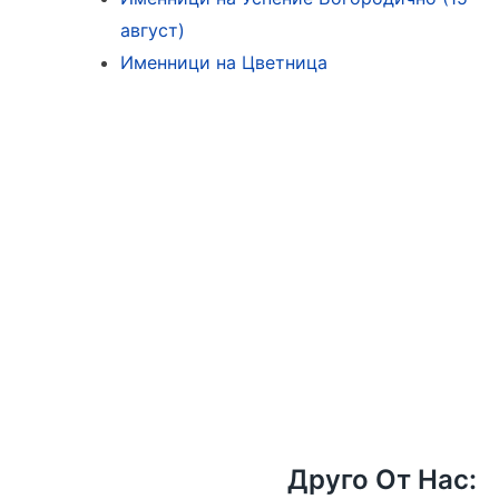
август)
Именници на Цветница
Друго От Нас: