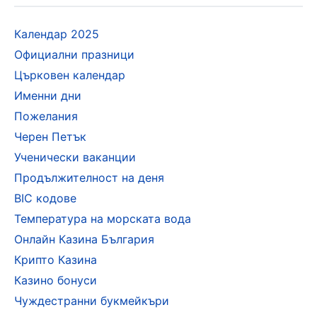
Календар 2025
Официални празници
Църковен календар
Именни дни
Пожелания
Черен Петък
Ученически ваканции
Продължителност на деня
BIC кодове
Температура на морската вода
Онлайн Казина България
Крипто Казина
Казино бонуси
Чуждестранни букмейкъри