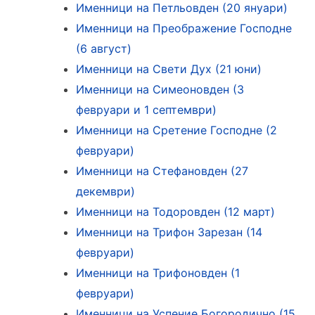
Именници на Петльовден (20 януари)
Именници на Преображение Господне
(6 август)
Именници на Свети Дух (21 юни)
Именници на Симеоновден (3
февруари и 1 септември)
Именници на Сретение Господне (2
февруари)
Именници на Стефановден (27
декември)
Именници на Тодоровден (12 март)
Именници на Трифон Зарезан (14
февруари)
Именници на Трифоновден (1
февруари)
Именници на Успение Богородично (15