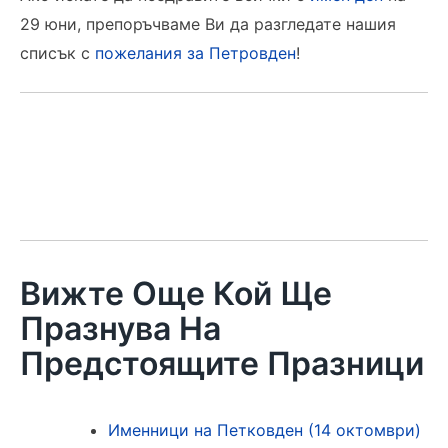
29 юни, препоръчваме Ви да разгледате нашия
списък с
пожелания за Петровден
!
Вижте Още Кой Ще
Празнува На
Предстоящите Празници
Именници на Петковден (14 октомври)