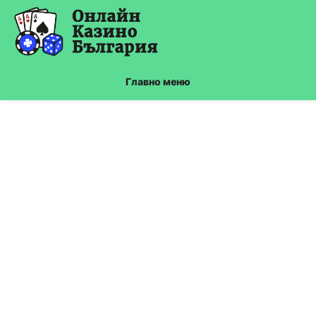
Skip
to
content
Главно меню