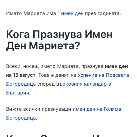
Името Мариета има 1
имен ден
през годината.
Кога Празнува Имен
Ден Мариета?
Всеки, носещ името Мариета, празнува
имен ден
на 15 август
. Това е денят на
Успение на Пресвета
Богородица
според
църковния календар в
България
.
Вижте всички празнуващи
имен ден на Голяма
Богородица
.