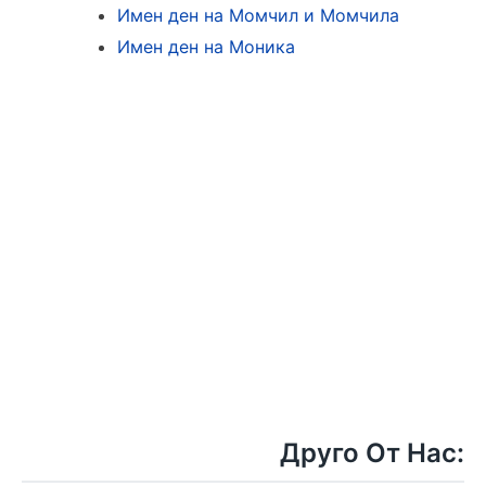
Имен ден на Момчил и Момчила
Имен ден на Моника
Друго От Нас: