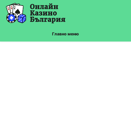
Skip
to
content
Главно меню