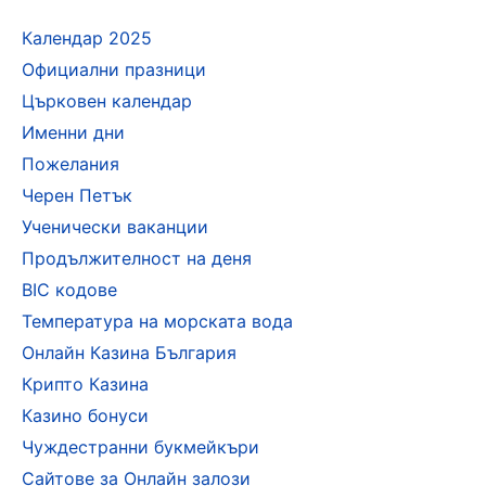
Календар 2025
Официални празници
Църковен календар
Именни дни
Пожелания
Черен Петък
Ученически ваканции
Продължителност на деня
BIC кодове
Температура на морската вода
Онлайн Казина България
Крипто Казина
Казино бонуси
Чуждестранни букмейкъри
Сайтове за Онлайн залози