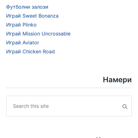
Футболни залози
Играй Sweet Bonanza
Играй Plinko
Играй Mission Uncrossable
Играй Aviator
Играй Chicken Road
Намери
Search
for: