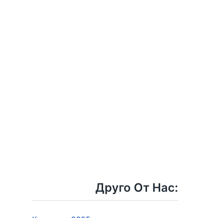
Друго От Нас: