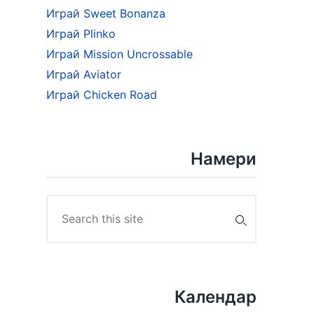
Играй Sweet Bonanza
Играй Plinko
Играй Mission Uncrossable
Играй Aviator
Играй Chicken Road
Намери
Search
for:
Календар