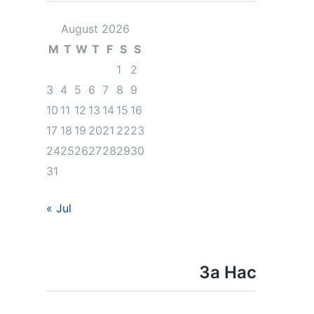
August 2026
M
T
W
T
F
S
S
1
2
3
4
5
6
7
8
9
10
11
12
13
14
15
16
17
18
19
20
21
22
23
24
25
26
27
28
29
30
31
« Jul
За Нас