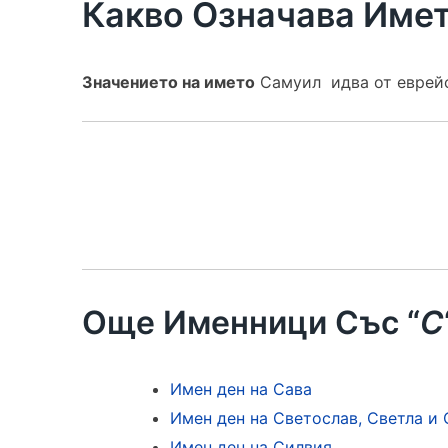
Какво Означава Име
Значението на името
Самуил идва от еврейс
Още Именници Със “
С
Имен ден на Сава
Имен ден на Светослав, Светла и 
Имен ден на Силвия