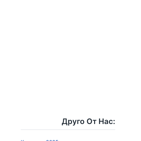
Друго От Нас: