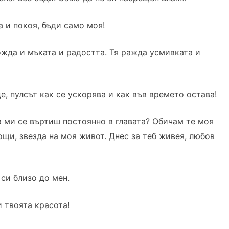
а и покоя, бъди само моя!
жда и мъката и радостта. Тя ражда усмивката и
, пулсът как се ускорява и как във времето остава!
да ми се въртиш постоянно в главата? Обичам те моя
ощи, звезда на моя живот. Днес за теб живея, любов
 си близо до мен.
и твоята красота!