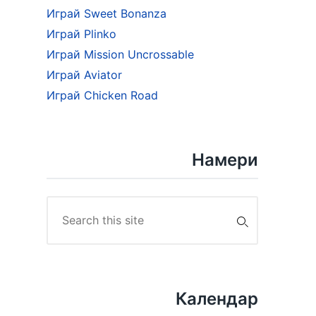
Играй Sweet Bonanza
Играй Plinko
Играй Mission Uncrossable
Играй Aviator
Играй Chicken Road
Намери
Search
for:
Календар