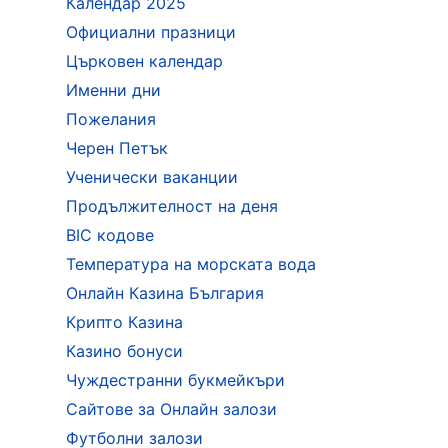
Календар 2025
Официални празници
Църковен календар
Именни дни
Пожелания
Черен Петък
Ученически ваканции
Продължителност на деня
BIC кодове
Температура на морската вода
Онлайн Казина България
Крипто Казина
Казино бонуси
Чуждестранни букмейкъри
Сайтове за Онлайн залози
Футболни залози