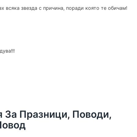
х всяка звезда с причина, поради която те обичам!
ува!!!
За Празници, Поводи,
Повод