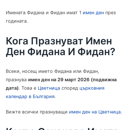
Имената Фидана и Фидан имат 1
имен ден
през
годината.
Кога Празнуват Имен
Ден Фидана И Фидан?
Всеки, носещ името Фидана или Фидан,
празнува
имен ден на 29 март 2026 (подвижна
дата)
. Това е
Цветница
според
църковния
календар в България
.
Вижте всички празнуващи
имен ден на Цветница
.