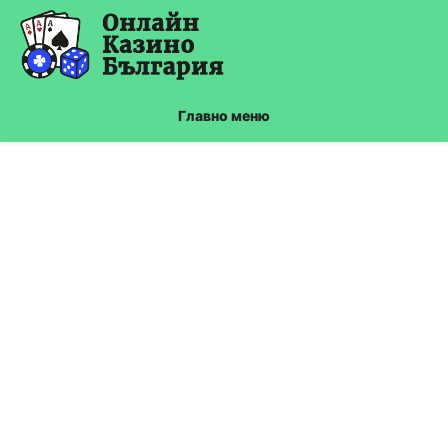
Skip
to
content
Главно меню