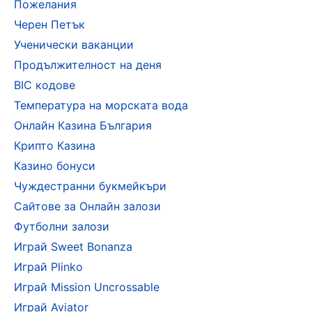
Пожелания
Черен Петък
Ученически ваканции
Продължителност на деня
BIC кодове
Температура на морската вода
Онлайн Казина България
Крипто Казина
Казино бонуси
Чуждестранни букмейкъри
Сайтове за Онлайн залози
Футболни залози
Играй Sweet Bonanza
Играй Plinko
Играй Mission Uncrossable
Играй Aviator