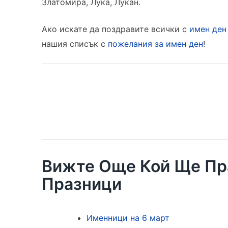
Златомира, Лука, Лукан.
Ако искате да поздравите всички с
имен ден
нашия списък с
пожелания за имен ден
!
Вижте Още Кой Ще Пр
Празници
Именници на 6 март