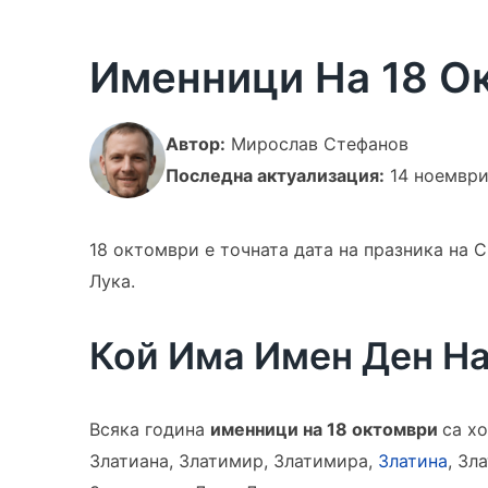
Именници На 18 О
Автор:
Мирослав Стефанов
Последна актуализация:
14 ноемвр
18 октомври е точната дата на празника на 
Лука.
Кой Има Имен Ден На
Всяка година
именници на 18 октомври
са х
Златиана, Златимир, Златимира,
Златина
, Зл