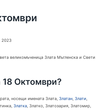
ктомври
и 2023
Света великомъченица Злата Мъгленска и Свети
 18 Октомври?
ората, носещи имената Злата,
Златан
,
Злати
,
атинка,
Златка
, Златко, Златозария, Златомир,