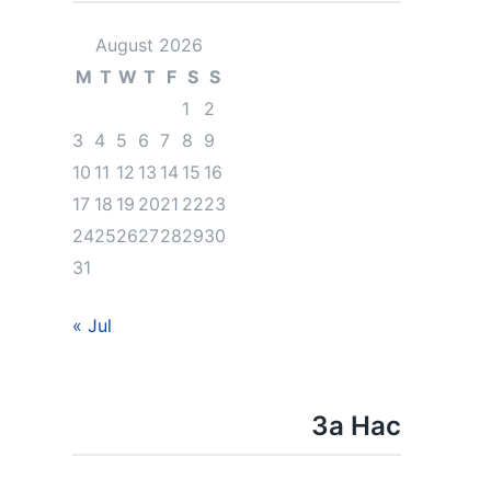
August 2026
M
T
W
T
F
S
S
1
2
3
4
5
6
7
8
9
10
11
12
13
14
15
16
17
18
19
20
21
22
23
24
25
26
27
28
29
30
31
« Jul
За Нас