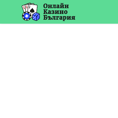
Skip
to
content