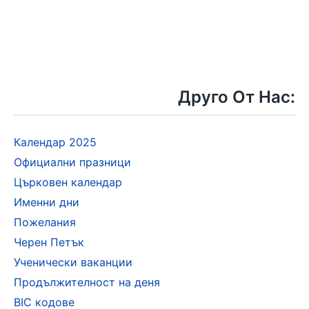
Друго От Нас:
Календар 2025
Официални празници
Църковен календар
Именни дни
Пожелания
Черен Петък
Ученически ваканции
Продължителност на деня
BIC кодове