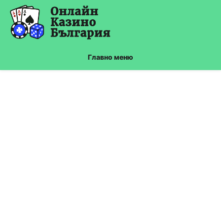
Skip
to
content
Главно меню