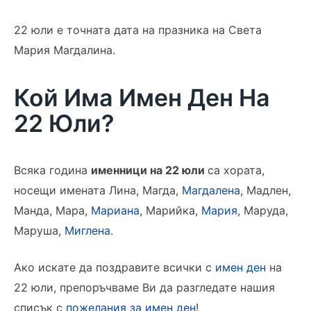
22 юли е точната дата на празника на Света
Мария Магдалина.
Кой Има Имен Ден На
22 Юли?
Всяка година
именници на 22 юли
са хората,
носещи имената Лина, Магда,
Магдалена
, Мадлен,
Манда, Мара,
Мариана
, Марийка,
Мария
, Маруда,
Маруша,
Миглена
.
Ако искате да поздравите всички с
имен ден
на
22 юли, препоръчваме Ви да разгледате нашия
списък с
пожелания за имен ден
!