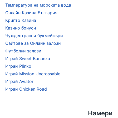
Температура на морската вода
Онлайн Казина България
Крипто Казина
Казино бонуси
Чуждестранни букмейкъри
Сайтове за Онлайн залози
Футболни залози
Играй Sweet Bonanza
Играй Plinko
Играй Mission Uncrossable
Играй Aviator
Играй Chicken Road
Намери