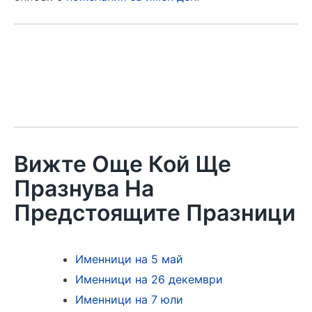
Вижте Още Кой Ще
Празнува На
Предстоящите Празници
Именници на 5 май
Именници на 26 декември
Именници на 7 юли