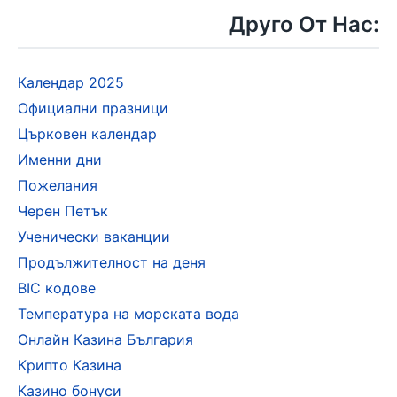
Друго От Нас:
Календар 2025
Официални празници
Църковен календар
Именни дни
Пожелания
Черен Петък
Ученически ваканции
Продължителност на деня
BIC кодове
Температура на морската вода
Онлайн Казина България
Крипто Казина
Казино бонуси