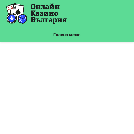
Skip
to
content
Главно меню