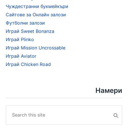
Чуждестранни букмейкъри
Сайтове за Онлайн залози
Футболни залози
Играй Sweet Bonanza
Играй Plinko
Играй Mission Uncrossable
Играй Aviator
Играй Chicken Road
Намери
Search
for: