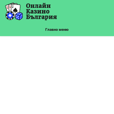
Skip
to
content
Главно меню