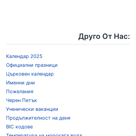
Друго От Нас:
Календар 2025
Официални празници
Църковен календар
Именни дни
Пожелания
Черен Петък
Ученически ваканции
Продължителност на деня
BIC кодове
Температура на морската вода