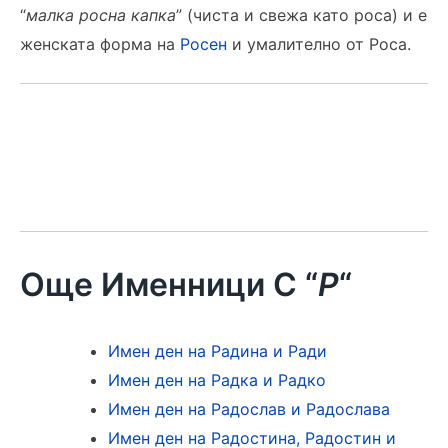
“
малка росна капка
” (чиста и свежа като роса) и е
женската форма на
Росен
и умалително от Роса.
Още Именници С “
Р
“
Имен ден на Радина и Ради
Имен ден на Радка и Радко
Имен ден на Радослав и Радослава
Имен ден на Радостина, Радостин и