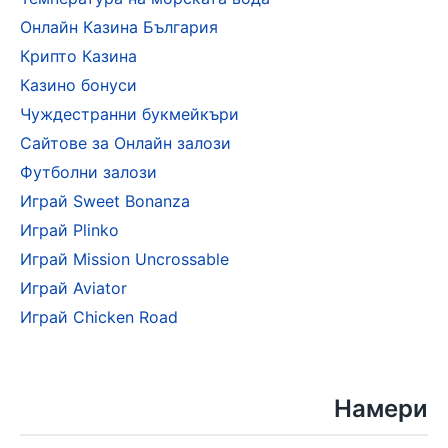
Онлайн Казина България
Крипто Казина
Казино бонуси
Чуждестранни букмейкъри
Сайтове за Онлайн залози
Футболни залози
Играй Sweet Bonanza
Играй Plinko
Играй Mission Uncrossable
Играй Aviator
Играй Chicken Road
Намери