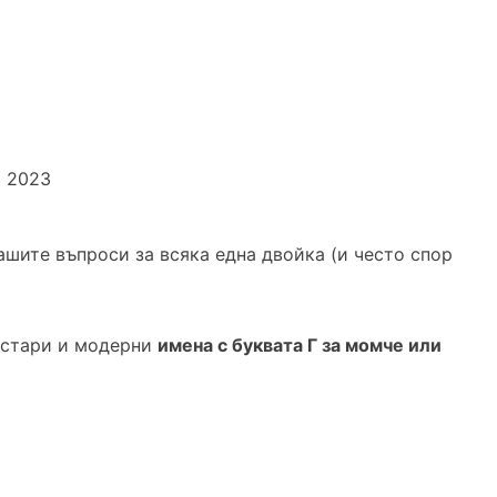
и 2023
ашите въпроси за всяка една двойка (и често спор
, стари и модерни
имена с буквата Г за момче или