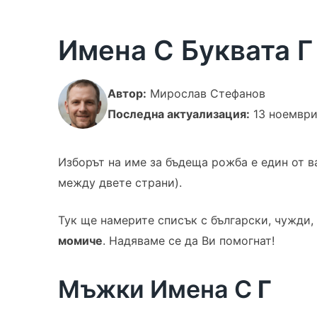
Имена С Буквата Г
Автор:
Мирослав Стефанов
Последна актуализация:
13 ноемвр
Изборът на име за бъдеща рожба е един от в
между двете страни).
Тук ще намерите списък с български, чужди
момиче
. Надяваме се да Ви помогнат!
Мъжки Имена С
Г