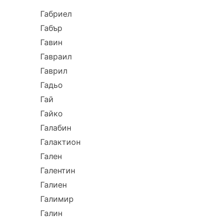
Габриел
Габър
Гавин
Гавраил
Гаврил
Гадьо
Гай
Гайко
Галабин
Галактион
Гален
Галентин
Галиен
Галимир
Галин