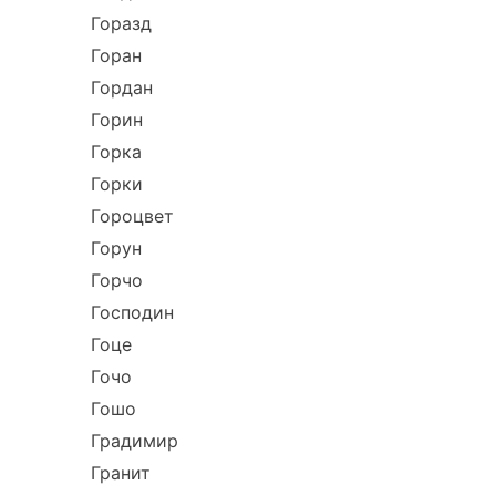
Горазд
Горан
Гордан
Горин
Горка
Горки
Гороцвет
Горун
Горчо
Господин
Гоце
Гочо
Гошо
Градимир
Гранит