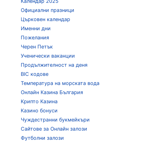
Календар 2025
Официални празници
Църковен календар
Именни дни
Пожелания
Черен Петък
Ученически ваканции
Продължителност на деня
BIC кодове
Температура на морската вода
Онлайн Казина България
Крипто Казина
Казино бонуси
Чуждестранни букмейкъри
Сайтове за Онлайн залози
Футболни залози