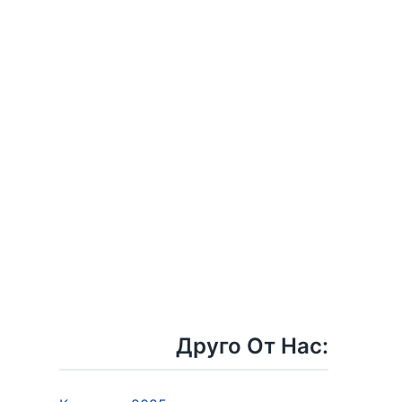
Друго От Нас: