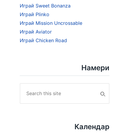
Играй Sweet Bonanza
Играй Plinko
Играй Mission Uncrossable
Играй Aviator
Играй Chicken Road
Намери
Search
for:
Календар