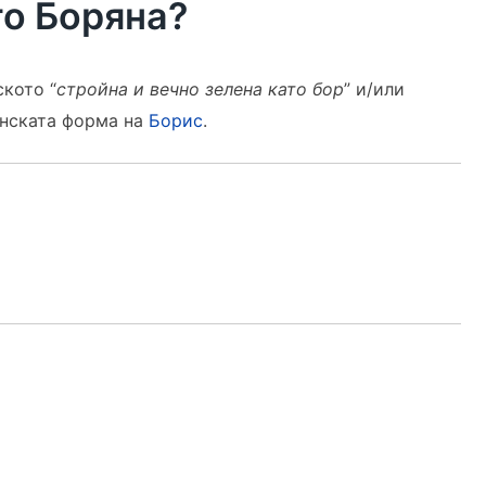
то Боряна?
кото “
стройна и вечно зелена като бор
” и/или
енската форма на
Борис
.