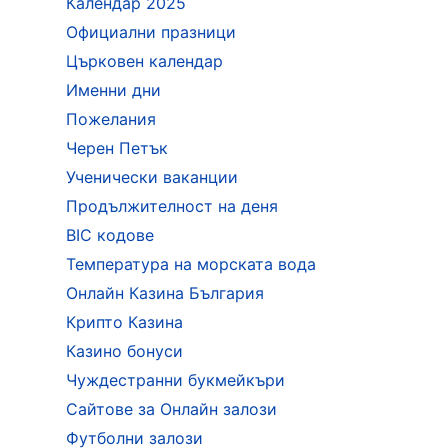
Календар 2025
Официални празници
Църковен календар
Именни дни
Пожелания
Черен Петък
Ученически ваканции
Продължителност на деня
BIC кодове
Температура на морската вода
Онлайн Казина България
Крипто Казина
Казино бонуси
Чуждестранни букмейкъри
Сайтове за Онлайн залози
Футболни залози