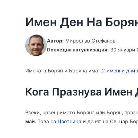
Имен Ден На Боря
Автор:
Мирослав Стефанов
Последна актуализация:
30 януари 
Имената Борян и Боряна имат 2
именни дни
п
Кога Празнува Имен 
Всеки, носещ името Боряна или Борян, праз
май
. Това са
Цветница
и денят на Св. цар Б