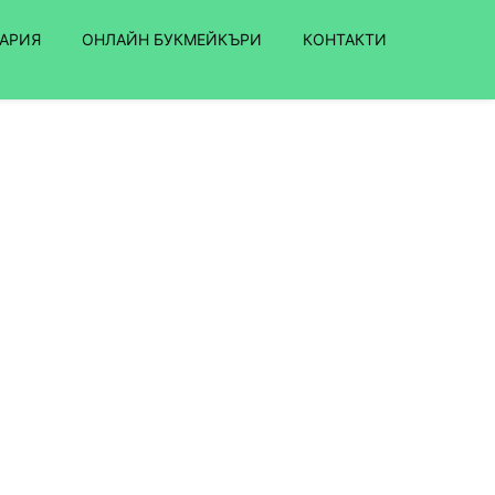
ГАРИЯ
ОНЛАЙН БУКМЕЙКЪРИ
КОНТАКТИ