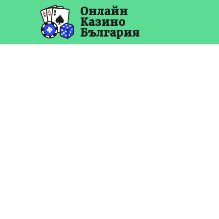
Skip
to
content