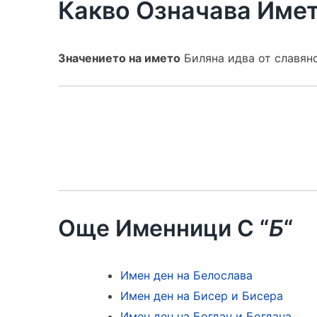
Какво Означава Имет
Значението на името
Биляна идва от славянс
Още Именници С “
Б
“
Имен ден на Белослава
Имен ден на Бисер и Бисера
Имен ден на Богдан и Богдана