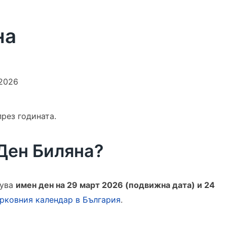
на
2026
рез годината.
Ден Биляна?
нува
имен ден на 29 март 2026 (подвижна дата) и 24
рковния календар в България
.