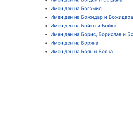
Имен ден на Богомил
Имен ден на Божидар и Божидара
Имен ден на Бойко и Бойка
Имен ден на Борис, Борислав и Б
Имен ден на Боряна
Имен ден на Боян и Бояна