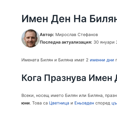
Имен Ден На Биля
Автор:
Мирослав Стефанов
Последна актуализация:
30 януари 
Имената Билян и Биляна имат 2
именни дни
п
Кога Празнува Имен 
Всеки, носещ името Билян или Биляна, праз
юни
. Това са
Цветница
и
Еньовден
според
цъ