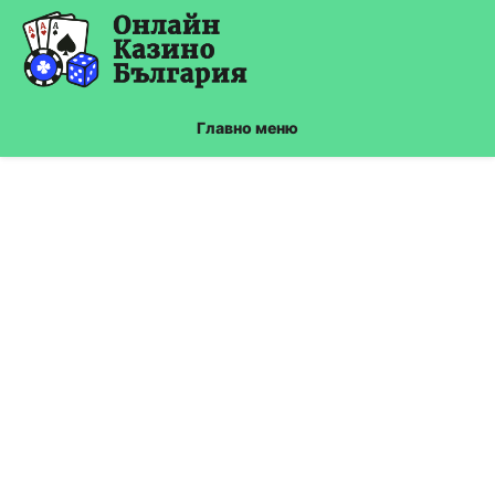
Skip
to
content
Главно меню