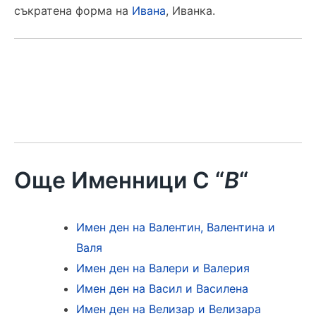
съкратена форма на
Ивана
, Иванка.
Още Именници С “
В
“
Имен ден на Валентин, Валентина и
Валя
Имен ден на Валери и Валерия
Имен ден на Васил и Василена
Имен ден на Велизар и Велизара