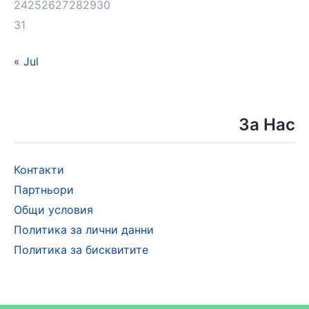
24
25
26
27
28
29
30
31
« Jul
За Нас
Контакти
Партньори
Общи условия
Политика за лични данни
Политика за бисквитите