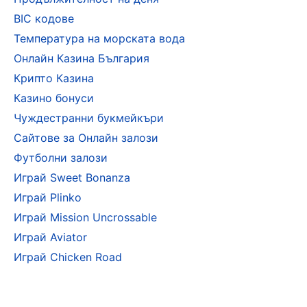
BIC кодове
Температура на морската вода
Онлайн Казина България
Крипто Казина
Казино бонуси
Чуждестранни букмейкъри
Сайтове за Онлайн залози
Футболни залози
Играй Sweet Bonanza
Играй Plinko
Играй Mission Uncrossable
Играй Aviator
Играй Chicken Road