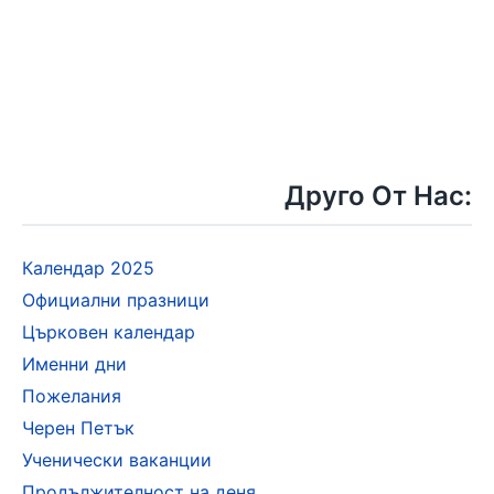
Друго От Нас:
Календар 2025
Официални празници
Църковен календар
Именни дни
Пожелания
Черен Петък
Ученически ваканции
Продължителност на деня