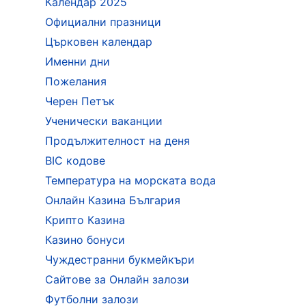
Календар 2025
Официални празници
Църковен календар
Именни дни
Пожелания
Черен Петък
Ученически ваканции
Продължителност на деня
BIC кодове
Температура на морската вода
Онлайн Казина България
Крипто Казина
Казино бонуси
Чуждестранни букмейкъри
Сайтове за Онлайн залози
Футболни залози