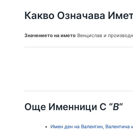
Какво Означава Име
Значението на името
Венцислав и производни
Още Именници С “
В
“
Имен ден на Валентин, Валентина 