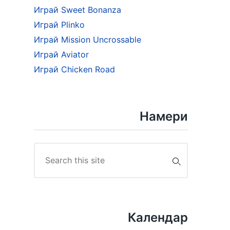
Играй Sweet Bonanza
Играй Plinko
Играй Mission Uncrossable
Играй Aviator
Играй Chicken Road
Намери
Search
for:
Календар