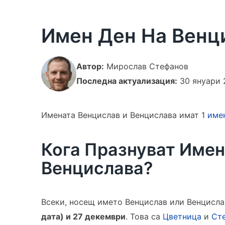
Имен Ден На Венц
Автор:
Мирослав Стефанов
Последна актуализация:
30 януари 
Имената Венцислав и Венцислава имат 1
име
Кога Празнуват Имен
Венцислава?
Всеки, носещ името Венцислав или Венцисла
дата) и 27 декември
. Това са
Цветница
и
Ст