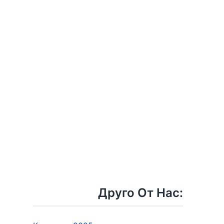
Друго От Нас: