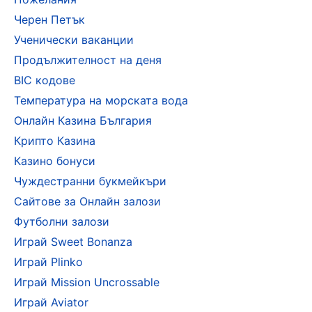
Черен Петък
Ученически ваканции
Продължителност на деня
BIC кодове
Температура на морската вода
Онлайн Казина България
Крипто Казина
Казино бонуси
Чуждестранни букмейкъри
Сайтове за Онлайн залози
Футболни залози
Играй Sweet Bonanza
Играй Plinko
Играй Mission Uncrossable
Играй Aviator