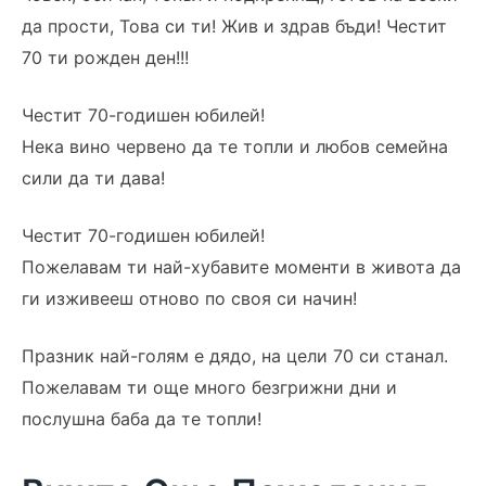
да прости, Това си ти! Жив и здрав бъди! Честит
70 ти рожден ден!!!
Честит 70-годишен юбилей!
Нека вино червено да те топли и любов семейна
сили да ти дава!
Честит 70-годишен юбилей!
Пожелавам ти най-хубавите моменти в живота да
ги изживееш отново по своя си начин!
Празник най-голям е дядо, на цели 70 си станал.
Пожелавам ти още много безгрижни дни и
послушна баба да те топли!