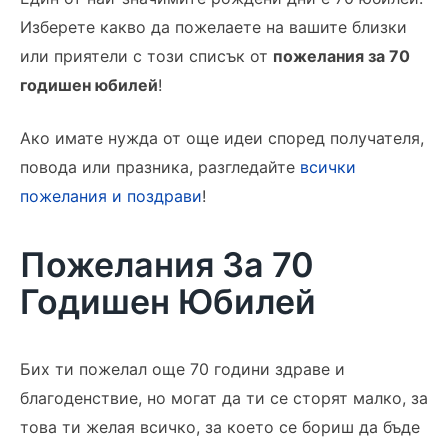
Изберете какво да пожелаете на вашите близки
или приятели с този списък от
пожелания за 70
годишен юбилей
!
Ако имате нужда от още идеи според получателя,
повода или празника, разгледайте
всички
пожелания и поздрави
!
Пожелания За 70
Годишен Юбилей
Бих ти пожелал още 70 години здраве и
благоденствие, но могат да ти се сторят малко, за
това ти желая всичко, за което се бориш да бъде