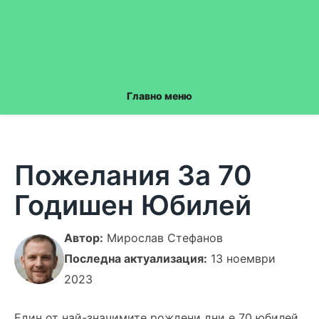
Главно меню
Пожелания За 70
Годишен Юбилей
Автор:
Мирослав Стефанов
Последна актуализация:
13 ноември
2023
Един от най-значимите рождени дни е 70 юбилей.